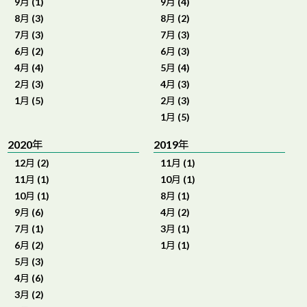
9月 (1)
9月 (4)
8月 (3)
8月 (2)
7月 (3)
7月 (3)
6月 (2)
6月 (3)
4月 (4)
5月 (4)
2月 (3)
4月 (3)
1月 (5)
2月 (3)
1月 (5)
2020年
2019年
12月 (2)
11月 (1)
11月 (1)
10月 (1)
10月 (1)
8月 (1)
9月 (6)
4月 (2)
7月 (1)
3月 (1)
6月 (2)
1月 (1)
5月 (3)
4月 (6)
3月 (2)