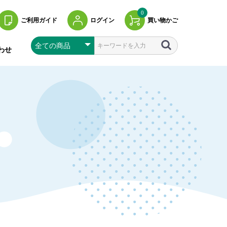
0
ご利用ガイド
ログイン
買い物かご
わせ