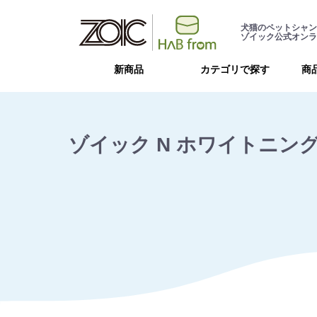
犬猫のペットシャン
ゾイック公式オンラ
新商品
カテゴリで探す
商
ゾイック N ホワイトニング 