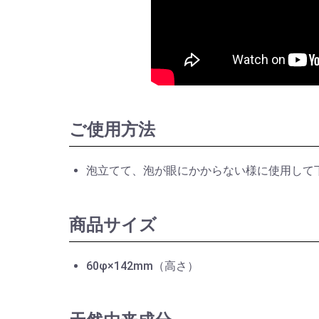
ご使用方法
泡立てて、泡が眼にかからない様に使用して
商品サイズ
60φ×142mm（高さ）