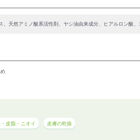
ス、天然アミノ酸系活性剤、ヤシ油由来成分、ヒアルロン酸、
すめ
れ・皮脂・ニオイ
皮膚の乾燥