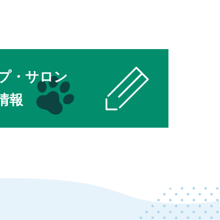
プ・サロン
情報