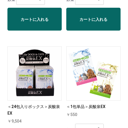
カートに入れる
カートに入れる
＜24包入りボックス＞炭酸泉
＜1包単品＞炭酸泉EX
EX
￥550
￥9,504