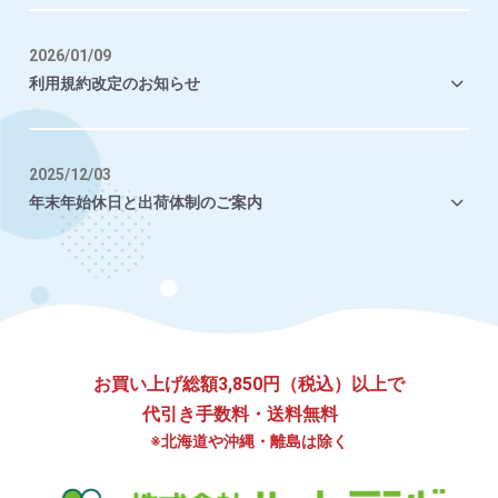
2026/01/09
利用規約改定のお知らせ
2025/12/03
年末年始休日と出荷体制のご案内
お買い上げ総額3,850円（税込）以上で
代引き手数料・送料無料
※北海道や沖縄・離島は除く