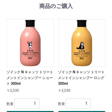
商品のご購入
ゾイック N キャッツ トリート
ゾイック N キャッツ トリート
メントインシャンプー ショー
メントインシャンプー ロング
ト 300ml
300ml
￥2,530
￥2,530
数量
数量