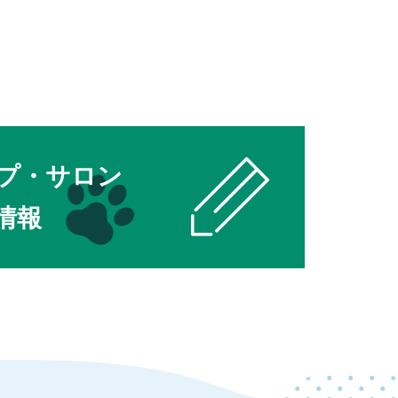
プ・サロン
情報