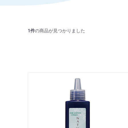
1件
の商品が見つかりました