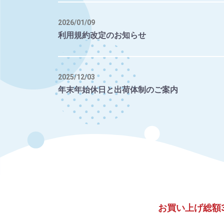
2026/01/09
利用規約改定のお知らせ
2025/12/03
年末年始休日と出荷体制のご案内
お買い上げ総額3