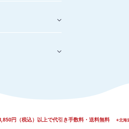
,850円（税込）以上で
代引き手数料・送料無料
※北海