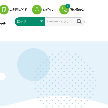
0
ご利用ガイド
ログイン
買い物かご
わせ