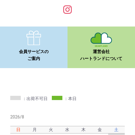
会員サービスの
運営会社
ご案内
ハートランドについて
：出荷不可日
：本日
2026/8
日
月
火
水
木
金
土