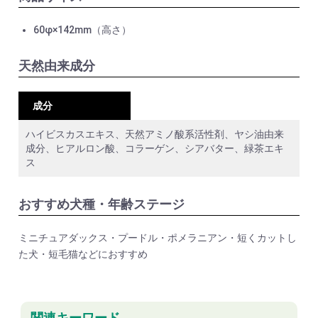
60φ×142mm（高さ）
天然由来成分
成分
ハイビスカスエキス、天然アミノ酸系活性剤、ヤシ油由来
成分、ヒアルロン酸、コラーゲン、シアバター、緑茶エキ
ス
おすすめ犬種・年齢ステージ
ミニチュアダックス・プードル・ポメラニアン・短くカットし
た犬・短毛猫などにおすすめ