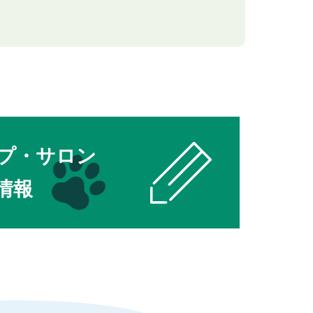
プ・サロン
情報