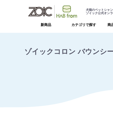
犬猫のペットシャン
ゾイック公式オンラ
新商品
カテゴリで探す
商
ゾイックコロン バウンシーカ