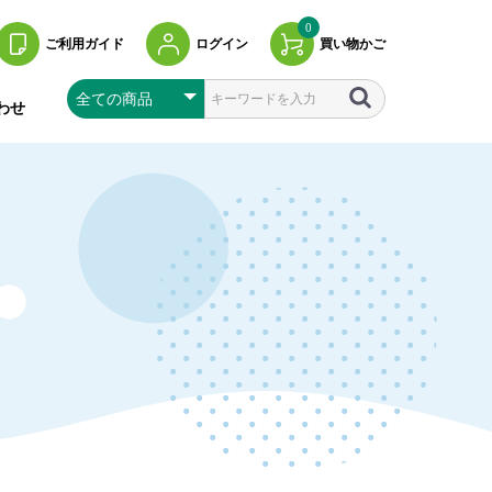
0
ご利用ガイド
ログイン
買い物かご
わせ