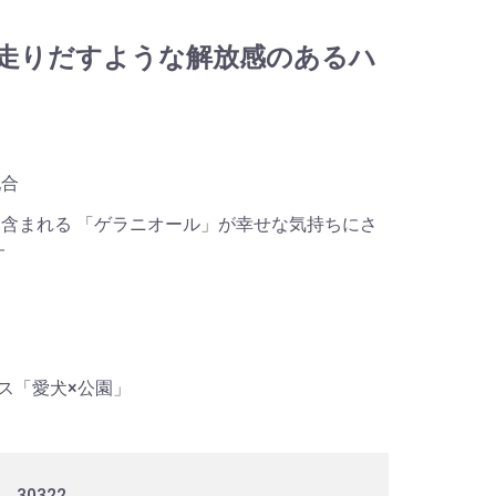
走りだすような解放感のあるハ
配合
含まれる 「ゲラニオール」が幸せな気持ちにさ
す
ス「愛犬×公園」
30322