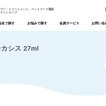
プー・トリートメント、ペットフード通販
インショップ
品名で探す
お悩みで探す
会員サービス
お問い合
シス 27ml