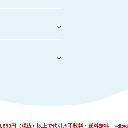
,850円（税込）以上で
代引き手数料・送料無料
※北海