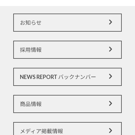
お知らせ
採用情報
NEWS REPORT バックナンバー
商品情報
メディア掲載情報