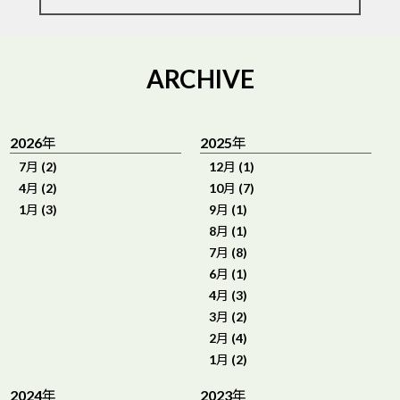
ARCHIVE
2026年
2025年
7月 (2)
12月 (1)
4月 (2)
10月 (7)
1月 (3)
9月 (1)
8月 (1)
7月 (8)
6月 (1)
4月 (3)
3月 (2)
2月 (4)
1月 (2)
2024年
2023年