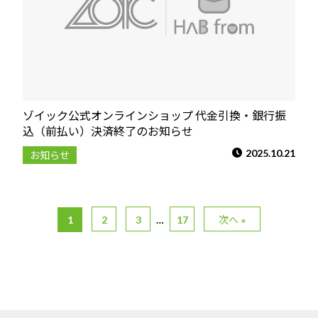
ゾイック公式オンラインショップ 代金引換・銀行振
込（前払い）決済終了のお知らせ
2025.10.21
お知らせ
1
2
3
…
17
次へ »