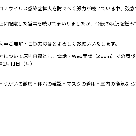
ロナウイルス感染症拡大を防ぐべく努力が続いている中、残念
止に配慮した営業を続けてまいりましたが、今般の状況を鑑み
何卒ご理解・ご協力のほどよろしくお願いいたします。
社について原則自粛とし、電話・Web面談（Zoom）での商
1年1月11日（月）
す
・うがいの徹底・体温の確認・マスクの着用・室内の換気など