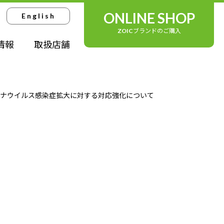
ONLINE SHOP
English
ZOICブランドのご購入
情報
取扱店舗
ロナウイルス感染症拡大に対する対応強化について