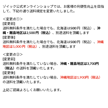
ゾイック公式オンラインショップでは、お客様の利便性向上を目指
して、下記の通り送料規定を変更いたしました。
＜変更点①＞
[変更前]
送料無料条件を満たした場合でも、北海道は500 円（税込）、
沖
縄・離島地区は2,500 円（税込）
、別途送料を頂戴します
[変更後]
送料無料条件を満たした場合でも、北海道は500 円（税込）、
沖縄
地区は1,000 円（税込）
、別途送料を頂戴します
＜変更点②＞
[変更前]
送料無料条件を満たしていない場合、
沖縄・離島地区は3,700円
（税込）
の送料を頂戴いたします。
[変更後]
送料無料条件を満たしていない場合、
沖縄地区は1,900円（税込）
の送料を頂戴いたします。
上記ご認識よろしくお願いいたします。