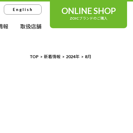
ONLINE SHOP
English
ZOICブランドのご購入
情報
取扱店舗
TOP
新着情報
2024年
8
月