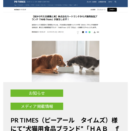
お知らせ
メディア掲載情報
PR TIMES（ピーアール タイムズ）様
にて“犬猫用食品ブランド”「ＨＡＢ ｆ