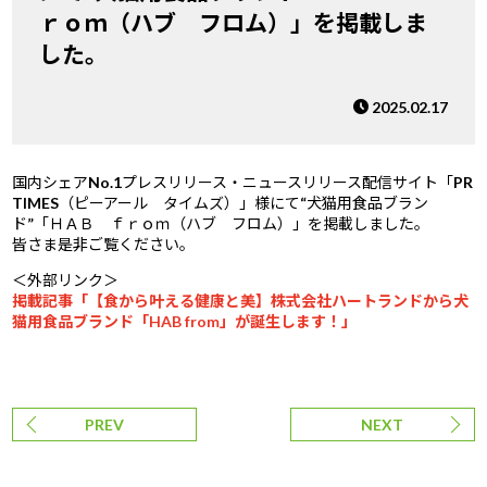
ｒｏｍ（ハブ フロム）」を掲載しま
した。
2025.02.17
国内シェアNo.1プレスリリース・ニュースリリース配信サイト「PR
TIMES（ピーアール タイムズ）」様にて“犬猫用食品ブラン
ド”「ＨＡＢ ｆｒｏｍ（ハブ フロム）」を掲載しました。
皆さま是非ご覧ください。
＜外部リンク＞
掲載記事「【食から叶える健康と美】株式会社ハートランドから犬
猫用食品ブランド「HAB from」が誕生します！」
PREV
NEXT