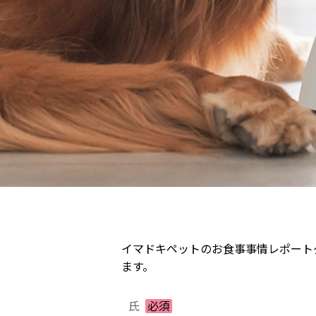
イマドキペットのお食事事情レポート
ます。
氏
必須