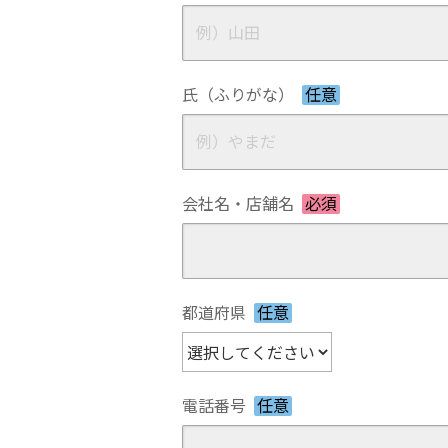
氏（ふりがな）
任意
会社名・店舗名
必須
都道府県
任意
電話番号
任意