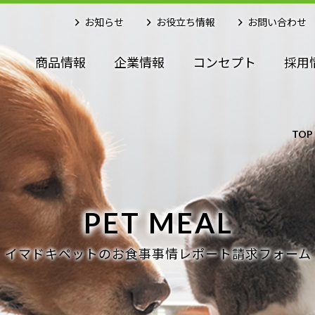
お知らせ
お役立ち情報
お問い合わせ
商品情報
企業情報
コンセプト
採用
TOP
PET MEAL
イマドキペットのお食事事情レポート請求フォーム