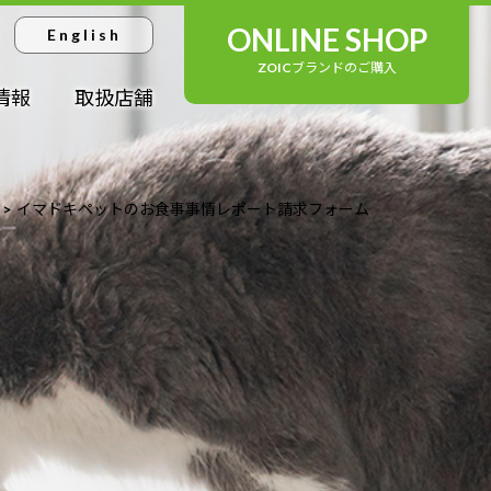
ONLINE SHOP
English
ZOICブランドのご購入
情報
取扱店舗
イマドキペットのお食事事情レポート請求フォーム