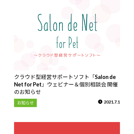
クラウド型経営サポートソフト「Salon de
Net for Pet」ウェビナー＆個別相談会 開催
のお知らせ
2021.7.1
お知らせ