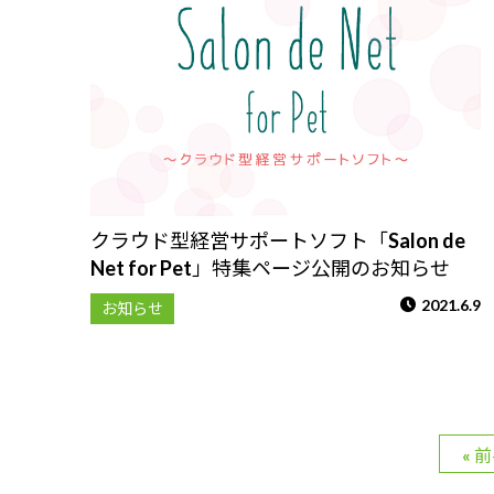
クラウド型経営サポートソフト「Salon de
Net for Pet」特集ページ公開のお知らせ
2021.6.9
お知らせ
« 