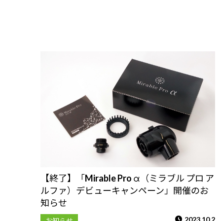
【終了】「Mirable Pro α（ミラブル プロ ア
ルファ）デビューキャンペーン」開催のお
知らせ
2023.10.2
お知らせ