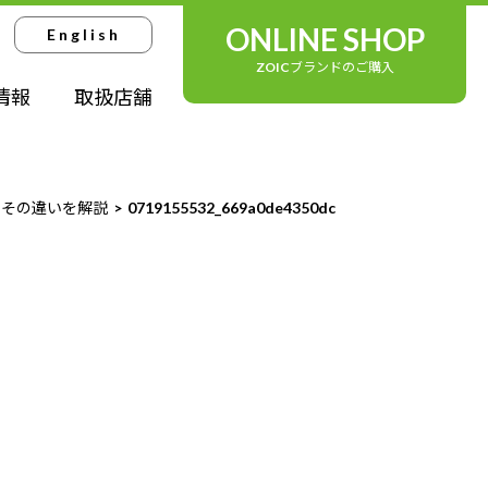
ONLINE SHOP
English
ZOICブランドのご購入
情報
取扱店舗
」その違いを解説
0719155532_669a0de4350dc