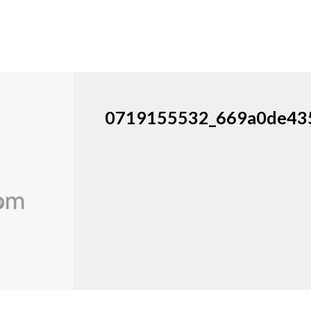
0719155532_669a0de43