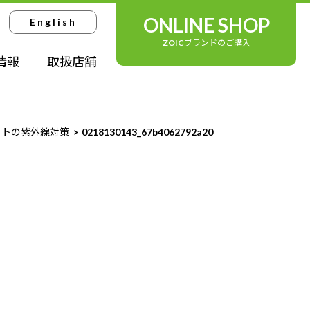
ONLINE SHOP
English
ZOICブランドのご購入
情報
取扱店舗
ットの紫外線対策
0218130143_67b4062792a20