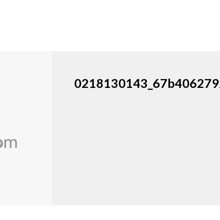
0218130143_67b406279