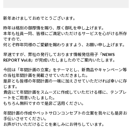
新年あけましておめでとうございます。
昨年は格別の御厚情を賜り、厚く御礼を申し上げます。
本年も社員一同、皆様にご満足いただけるサービスを心がける所存
ですので、
何とぞ昨年同様のご愛顧を賜わりますよう、お願い申し上げます。
早速ですが、弊社の発行しております情報発信冊子「NEWS
REPORT Vol.8」が完成いたしましたのでご案内いたします。
今回は「年間計画の立案」をテーマとし、新商品やキャンペーン等
の当社年間計画を掲載させていただきました。
是非とも皆様の年間計画の一端に加えさせていただければ幸いに存
じます。
貴店にて年間計画をスムーズに作成していただける様に、テンプレ
ートをご用意いたしました。
もちろん無料ですので是非ご活用ください。
年間計画の作成やペットサロンコンセプトの立案を我々にも是非お
手伝いさせてください。
お声がけいただけることを楽しみにお待ちしています。