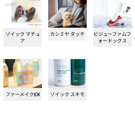
ゾイック マチュ
カシミヤ タッチ
ビジューファムフ
ア
ォードッグス
ファーメイクEX
ゾイック スキモ