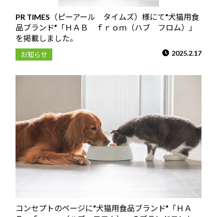
PR TIMES（ピーアール タイムズ）様にて“犬猫用食
品ブランド”「ＨＡＢ ｆｒｏｍ（ハブ フロム）」
を掲載しました。
2025.2.17
お知らせ
コンセプトのページに“犬猫用食品ブランド”「ＨＡ