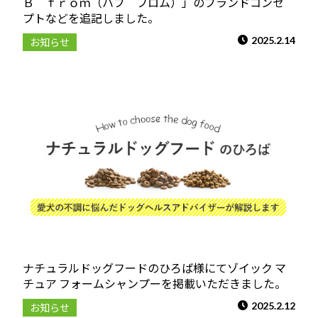
Ｂ ｆｒｏｍ（ハブ フロム）」のブランドコンセ
プトなどを追記しました。
2025.2.14
お知らせ
ナチュラルドッグフードのひろば様にてゾイック マ
チュア フォームシャンプーを掲載いただきました。
2025.2.12
お知らせ