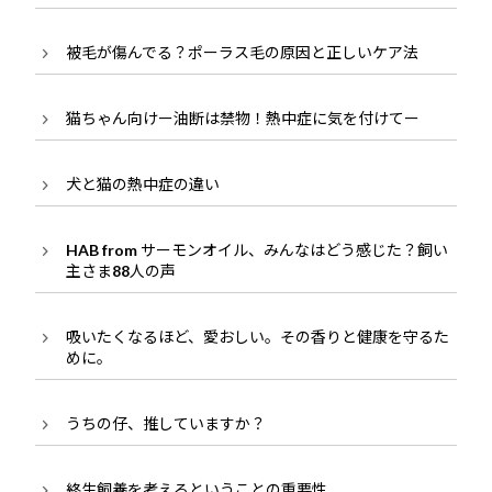
被毛が傷んでる？ポーラス毛の原因と正しいケア法
猫ちゃん向けー油断は禁物！熱中症に気を付けてー
犬と猫の熱中症の違い
HAB from サーモンオイル、みんなはどう感じた？飼い
主さま88人の声
吸いたくなるほど、愛おしい。その香りと健康を守るた
めに。
うちの仔、推していますか？
終生飼養を考えるということの重要性