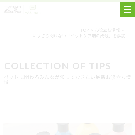
TOP
お役立ち情報
いまさら聞けない「ペットケア剤の成分」を解説
COLLECTION OF TIPS
ペットに関わるみんなが知っておきたい最新お役立ち情
報