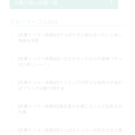
お取り扱い店舗一覧
グルーマーさん向け
[先輩トリマー体験記]やっぱり犬と触れ合いたいと思い
復帰を決意
[先輩トリマー体験記]いきなりカットからの復帰「やっ
ぱり楽しい〜！」
[先輩トリマー体験記]トリミングが好きな気持ちがあれ
ばブランクは取り戻せる
[先輩トリマー体験記]毎日喜びを感じることが出来るお
仕事
[先輩トリマー体験記]やっぱりトリマーが好きなので戻