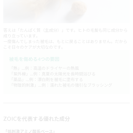
答えは「たんぱく質（主成分）」です。ヒトの毛髪も同じ成分から
成り立っています。
一度傷んでしまった被毛は、もとに戻ることはありません。だから
こそ日々のケアが大切なのです。
被毛を傷める4つの要因
「熱」…例：高温のドライヤーの熱風
「紫外線」…例：真夏の太陽光を長時間浴びる
「薬品」…例：漂白剤を被毛に塗布する
「物理的刺激」…例：濡れた被毛の強引なブラッシング
ZOICを代表する優れた成分
「低刺激アミノ酸系ベース」