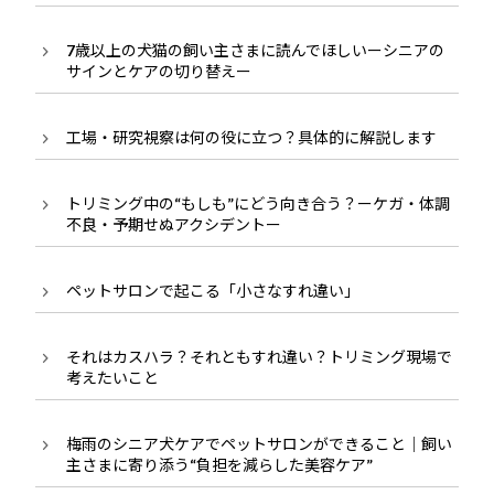
7歳以上の犬猫の飼い主さまに読んでほしいーシニアの
サインとケアの切り替えー
工場・研究視察は何の役に立つ？具体的に解説します
トリミング中の“もしも”にどう向き合う？ーケガ・体調
不良・予期せぬアクシデントー
ペットサロンで起こる「小さなすれ違い」
それはカスハラ？それともすれ違い？トリミング現場で
考えたいこと
梅雨のシニア犬ケアでペットサロンができること｜飼い
主さまに寄り添う“負担を減らした美容ケア”