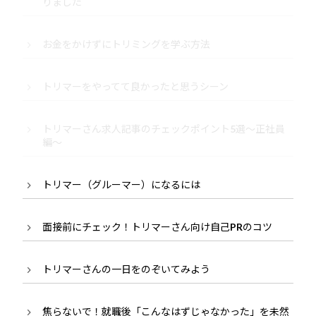
りました
お金をかけずにトリミングを学ぶ方法
トリマーをやってて良かったと思うシーン
トリマーさん求人記事のチェックポイント5選～正社員
編～
トリマー（グルーマー）になるには
面接前にチェック！トリマーさん向け自己PRのコツ
トリマーさんの一日をのぞいてみよう
焦らないで！就職後「こんなはずじゃなかった」を未然