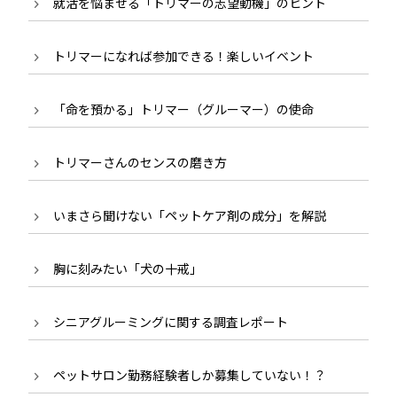
就活を悩ませる「トリマーの志望動機」のヒント
トリマーになれば参加できる！楽しいイベント
「命を預かる」トリマー（グルーマー）の使命
トリマーさんのセンスの磨き方
いまさら聞けない「ペットケア剤の成分」を解説
胸に刻みたい「犬の十戒」
シニアグルーミングに関する調査レポート
ペットサロン勤務経験者しか募集していない！？