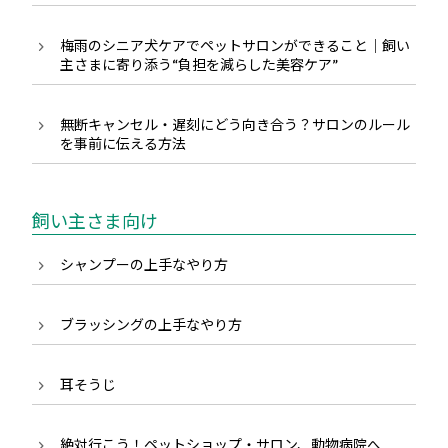
梅雨のシニア犬ケアでペットサロンができること｜飼い
主さまに寄り添う“負担を減らした美容ケア”
無断キャンセル・遅刻にどう向き合う？サロンのルール
を事前に伝える方法
飼い主さま向け
シャンプーの上手なやり方
ブラッシングの上手なやり方
耳そうじ
絶対行こう！ペットショップ・サロン、動物病院へ