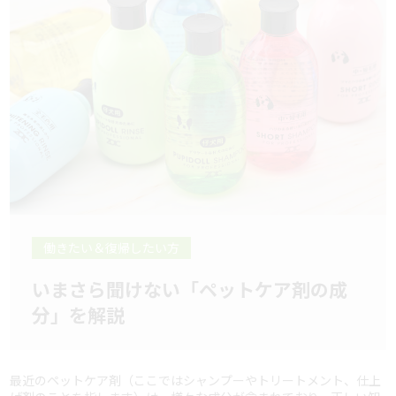
働きたい＆復帰したい方
いまさら聞けない「ペットケア剤の成
分」を解説
最近のペットケア剤（ここではシャンプーやトリートメント、仕上