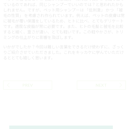
ているのであれば、同じシャンプーでいいのでは？と思われたかも
しれません。ですが、ペット用シャンプーは 「低刺激」 かつ 「被
毛の性質」 を考慮され作られています。例えば、ペットの皮膚は常
に被毛が覆い保護をしているため、ヒトに比べ、とてもデリケート
です。適度な皮脂が常に必要です。また、ヒトの毛髪と被毛を比較
すると細く、重さが違い、とても軽いです。この軽やかさが、トリ
ミングの仕上がりに影響を及ぼします。
いかがでしたか？今回は難しい言葉をできるだけ使わずに、ざっく
りご紹介させていただきました。これをキッカケに学んでいただけ
るととても嬉しく思います。
PREV
NEXT