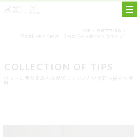
TOP
お役立ち情報
猫の飼い主さま向け うちの仔の皮膚はどんなタイプ？
COLLECTION OF TIPS
ペットに関わるみんなが知っておきたい最新お役立ち情
報