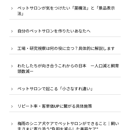
ペットサロンが気をつけたい「薬機法」と「景品表示
法」
自分のペットサロンを作りたいあなたへ
工場・研究視察は何の役に立つ？具体的に解説します
わたしたちが向き合うこれからの日本 ー人口減と飼育
頭数減ー
ペットサロンで起こる「小さなすれ違い」
リピート率・客単価UPに繋がる具体施策
梅雨のシニア犬ケアでペットサロンができること｜飼い
主さまに寄り添う“負担を減らした美容ケア”