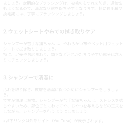
ましょう。定期的なブラッシングは、被毛のもつれを防ぎ、通気性
もよくなるので、清潔な状態を保ちやすくなります。特に長毛種や
換毛期には、丁寧にブラッシングしましょう。
2. ウェットシートや布での拭き取りケア
シャンプーが苦手な猫ちゃんは、やわらかい布やペット用ウェット
シートで拭き取りしましょう。
特に、足先やお尻まわり、顎下など汚れがたまりやすい部分は念入
りにチェックしましょう。
3. シャンプーで清潔に
汚れを取り除き、皮膚を清潔に保つためにシャンプーをしましょ
う。
ですが無理は禁物。シャンプーが苦手な猫ちゃんは、ストレスを感
じやすいため、部位ごとにわけてや、おやつを与えるなどの工夫を
しながら、シャンプーを行うようにしましょう。
※以下リンクは外部サイト（YouTube）が表示されます。