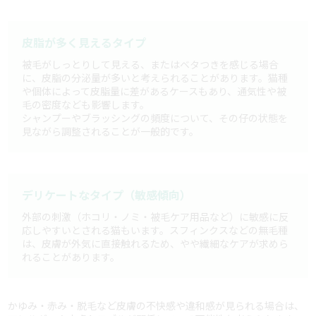
皮脂が多く見えるタイプ
被毛がしっとりして見える、またはベタつきを感じる場合
に、皮脂の分泌量が多いと考えられることがあります。猫種
や個体によって皮脂量に差があるケースもあり、通気性や被
毛の密度なども影響します。
シャンプーやブラッシングの頻度について、その仔の状態を
見ながら調整されることが一般的です。
デリケートなタイプ（敏感傾向）
外部の刺激（ホコリ・ノミ・被毛ケア用品など）に敏感に反
応しやすいとされる猫もいます。スフィンクスなどの無毛種
は、皮膚が外気に直接触れるため、やや繊細なケアが求めら
れることがあります。
かゆみ・赤み・脱毛など皮膚の不快感や違和感が見られる場合は、