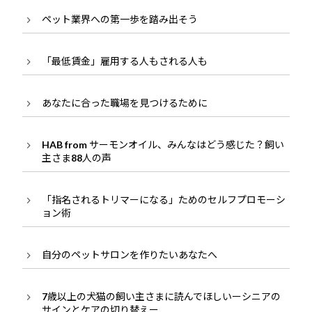
ペット業界への第一歩を踏み出そう
「最低賃金」雇用する人もされる人も
あなたに合った職場を見つけるために
HAB from サーモンオイル、みんなはどう感じた？飼い
主さま88人の声
「指名されるトリマーになる」ためのセルフプロモーシ
ョン術
自分のペットサロンを作りたいあなたへ
7歳以上の犬猫の飼い主さまに読んでほしいーシニアの
サインとケアの切り替えー