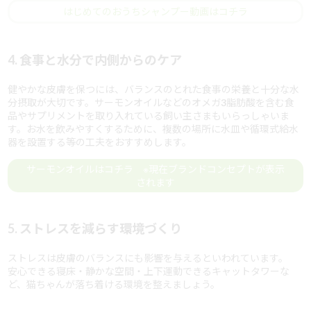
はじめてのおうちシャンプー動画はコチラ
4. 食事と水分で内側からのケア
健やかな皮膚を保つには、バランスのとれた食事の栄養と十分な水
分摂取が大切です。サーモンオイルなどのオメガ3脂肪酸を含む食
品やサプリメントを取り入れている飼い主さまもいらっしゃいま
す。お水を飲みやすくするために、複数の場所に水皿や循環式給水
器を設置する等の工夫をおすすめします。
サーモンオイルはコチラ ※現在ブランドコンセプトが表示
されます
5. ストレスを減らす環境づくり
ストレスは皮膚のバランスにも影響を与えるといわれています。
安心できる寝床・静かな空間・上下運動できるキャットタワーな
ど、猫ちゃんが落ち着ける環境を整えましょう。