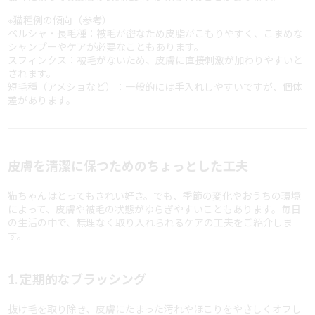
※猫種例の傾向（参考）
ペルシャ・長毛種：被毛が密なため皮脂がこもりやすく、こまめな
シャンプーやケアが必要なこともあります。
スフィンクス：被毛がないため、皮膚に直接刺激が加わりやすいと
されます。
短毛種（アメショなど）：一般的には手入れしやすいですが、個体
差があります。
皮膚を清潔に保つためのちょっとした工夫
猫ちゃんはとってもきれい好き。でも、季節の変化やおうちの環境
によって、皮膚や被毛の状態がゆらぎやすいこともあります。毎日
の生活の中で、無理なく取り入れられるケアの工夫をご紹介しま
す。
1. 定期的なブラッシング
抜け毛を取り除き、皮膚にたまった汚れやほこりをやさしくオフし