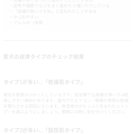
・足先や顔周りなどをよく舐めたり掻いたりしている
・「皮膚が弱いですね」と言われたことがある
・かぶれやすい
・アレルギー体質
愛犬の皮膚タイプのチェック結果
タイプ1が多い…「乾燥肌タイプ」
被毛の質感がふわっとしている子や、短毛種でも皮膚が薄い子は乾
燥しやすい傾向があります。室内でのエアコン・暖房の使用も乾燥
を悪化させる原因になります。保湿成分がたっぷり含まれたシャン
プーを選ぶようにしましょう。摩擦には特に気を付けてください。
タイプ2が多い…「脂性肌タイプ」