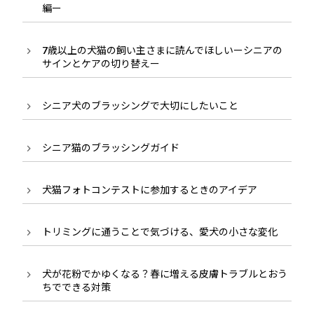
編ー
7歳以上の犬猫の飼い主さまに読んでほしいーシニアの
サインとケアの切り替えー
シニア犬のブラッシングで大切にしたいこと
シニア猫のブラッシングガイド
犬猫フォトコンテストに参加するときのアイデア
トリミングに通うことで気づける、愛犬の小さな変化
犬が花粉でかゆくなる？春に増える皮膚トラブルとおう
ちでできる対策