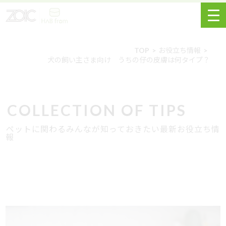
TOP
お役立ち情報
犬の飼い主さま向け うちの仔の皮膚は何タイプ？
COLLECTION OF TIPS
ペットに関わるみんなが知っておきたい最新お役立ち情
報