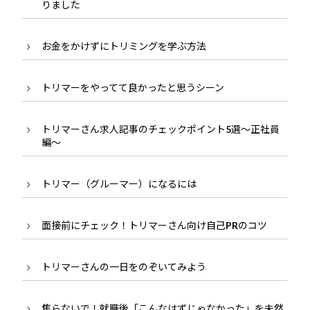
りました
お金をかけずにトリミングを学ぶ方法
トリマーをやってて良かったと思うシーン
トリマーさん求人記事のチェックポイント5選～正社員
編～
トリマー（グルーマー）になるには
面接前にチェック！トリマーさん向け自己PRのコツ
トリマーさんの一日をのぞいてみよう
焦らないで！就職後「こんなはずじゃなかった」を未然