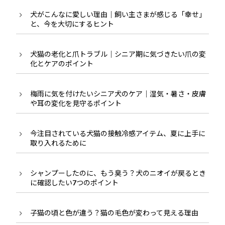
犬がこんなに愛しい理由｜飼い主さまが感じる「幸せ」
と、今を大切にするヒント
犬猫の老化と爪トラブル｜シニア期に気づきたい爪の変
化とケアのポイント
梅雨に気を付けたいシニア犬のケア｜湿気・暑さ・皮膚
や耳の変化を見守るポイント
今注目されている犬猫の接触冷感アイテム、夏に上手に
取り入れるために
シャンプーしたのに、もう臭う？犬のニオイが戻るとき
に確認したい7つのポイント
子猫の頃と色が違う？猫の毛色が変わって見える理由