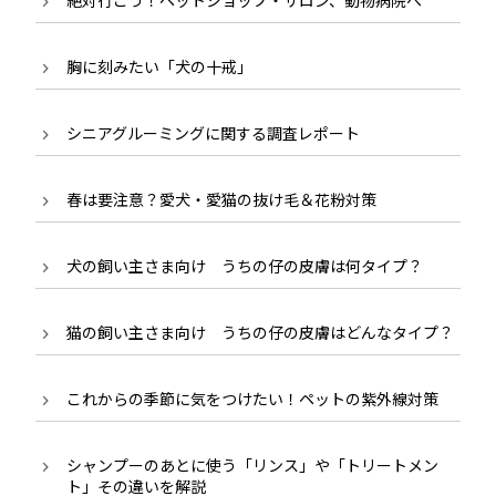
絶対行こう！ペットショップ・サロン、動物病院へ
胸に刻みたい「犬の十戒」
シニアグルーミングに関する調査レポート
春は要注意？愛犬・愛猫の抜け毛＆花粉対策
犬の飼い主さま向け うちの仔の皮膚は何タイプ？
猫の飼い主さま向け うちの仔の皮膚はどんなタイプ？
これからの季節に気をつけたい！ペットの紫外線対策
シャンプーのあとに使う「リンス」や「トリートメン
ト」その違いを解説