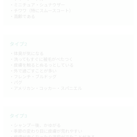
・ミニチュア・シュナウザー
・チワワ（特にスムースコート）
・高齢である
タイプ2
・体臭が気になる
・洗ってもすぐに被毛がべたつく
・皮膚を触るとぬるっとしている
・外で過ごすことが多い
・フレンチ・ブルドッグ
・パグ
・アメリカン・コッカー・スパニエル
タイプ3
・シャンプー後、かゆがる
・季節の変わり目に皮膚が荒れやすい
・皮膚が赤くなったり湿疹がでたことがある