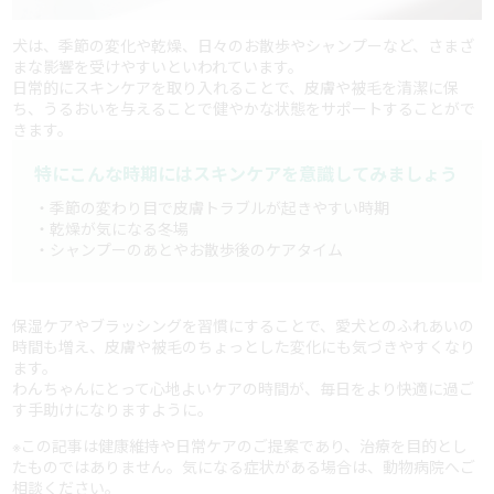
犬は、季節の変化や乾燥、日々のお散歩やシャンプーなど、さまざ
まな影響を受けやすいといわれています。
日常的にスキンケアを取り入れることで、皮膚や被毛を清潔に保
ち、うるおいを与えることで健やかな状態をサポートすることがで
きます。
特にこんな時期にはスキンケアを意識してみましょう
・季節の変わり目で皮膚トラブルが起きやすい時期
・乾燥が気になる冬場
・シャンプーのあとやお散歩後のケアタイム
保湿ケアやブラッシングを習慣にすることで、愛犬とのふれあいの
時間も増え、皮膚や被毛のちょっとした変化にも気づきやすくなり
ます。
わんちゃんにとって心地よいケアの時間が、毎日をより快適に過ご
す手助けになりますように。
※この記事は健康維持や日常ケアのご提案であり、治療を目的とし
たものではありません。気になる症状がある場合は、動物病院へご
相談ください。