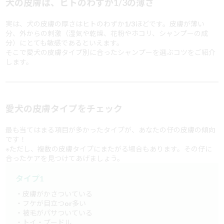
犬の皮膚は、ヒトのわずか1/3の薄さ
実は、犬の皮膚の厚さはヒトのわずか1/3ほどです。皮膚が薄い
分、外からの刺激（湿気や乾燥、花粉やホコリ、シャンプーの成
分）にとても敏感であるといえます。
そこで愛犬の皮膚タイプ別に合ったシャンプーを選ぶコツをご紹介
します。
愛犬の皮膚タイプをチェック
最も当てはまる項目が多かったタイプが、あなたの仔の皮膚の傾向
です！
※ただし、複数の皮膚タイプにまたがる場合もあります。その仔に
合ったケアを見つけてあげましょう。
タイプ1
・皮膚がかさついている
・フケが目立つor多い
・被毛がパサついている
・トイ・プードル