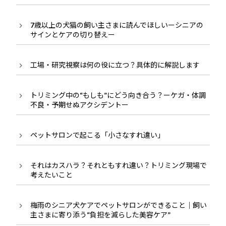
7歳以上の犬猫の飼い主さまに読んでほしいーシニアの
サインとケアの切り替えー
工場・研究視察は何の役に立つ？具体的に解説します
トリミング中の“もしも”にどう向き合う？ーケガ・体調
不良・予期せぬアクシデントー
ペットサロンで起こる「小さなすれ違い」
それはカスハラ？それともすれ違い？トリミング現場で
考えたいこと
梅雨のシニア犬ケアでペットサロンができること｜飼い
主さまに寄り添う“負担を減らした美容ケア”