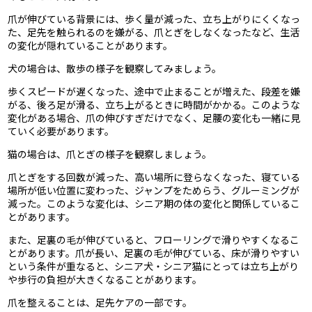
爪が伸びている背景には、歩く量が減った、立ち上がりにくくなっ
た、足先を触られるのを嫌がる、爪とぎをしなくなったなど、生活
の変化が隠れていることがあります。
犬の場合は、散歩の様子を観察してみましょう。
歩くスピードが遅くなった、途中で止まることが増えた、段差を嫌
がる、後ろ足が滑る、立ち上がるときに時間がかかる。このような
変化がある場合、爪の伸びすぎだけでなく、足腰の変化も一緒に見
ていく必要があります。
猫の場合は、爪とぎの様子を観察しましょう。
爪とぎをする回数が減った、高い場所に登らなくなった、寝ている
場所が低い位置に変わった、ジャンプをためらう、グルーミングが
減った。このような変化は、シニア期の体の変化と関係しているこ
とがあります。
また、足裏の毛が伸びていると、フローリングで滑りやすくなるこ
とがあります。爪が長い、足裏の毛が伸びている、床が滑りやすい
という条件が重なると、シニア犬・シニア猫にとっては立ち上がり
や歩行の負担が大きくなることがあります。
爪を整えることは、足先ケアの一部です。