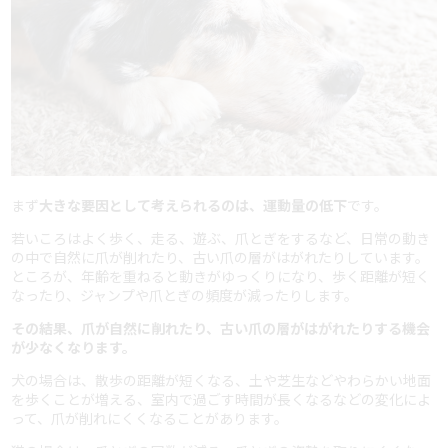
まず
大きな要因として考えられるのは、運動量の低下
です。
若いころはよく歩く、走る、遊ぶ、爪とぎをするなど、日常の動き
の中で自然に爪が削れたり、古い爪の層がはがれたりしています。
ところが、年齢を重ねると動きがゆっくりになり、歩く距離が短く
なったり、ジャンプや爪とぎの頻度が減ったりします。
その結果、爪が自然に削れたり、古い爪の層がはがれたりする機会
が少なくなります。
犬の場合は、散歩の距離が短くなる、土や芝生などやわらかい地面
を歩くことが増える、室内で過ごす時間が長くなるなどの変化によ
って、爪が削れにくくなることがあります。