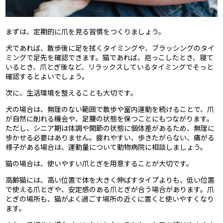
まずは、定期的に爪を見る習慣をつくりましょう。
犬であれば、散歩後に足を拭くタイミングや、ブラッシングのタイ
ミングで足先を確認できます。猫であれば、抱っこしたとき、寝て
いるとき、爪とぎ後など、リラックスしているタイミングでそっと
確認するとよいでしょう。
次に、生活環境を整えることも大切です。
犬の場合は、無理のない範囲で散歩や室内運動を続けることで、爪
が自然に削れる機会や、足腰の状態を保つことにもつながります。
ただし、シニア期は体調や関節の状態に個体差があるため、無理に
歩かせる必要はありません。疲れやすい、歩きたがらない、痛がる
様子がある場合は、運動量について動物病院に相談しましょう。
猫の場合は、使いやすい爪とぎを用意することが大切です。
高齢猫には、高い位置で体を大きく伸ばすタイプよりも、低い位置
で使える爪とぎや、安定感のある爪とぎが合う場合があります。爪
とぎの場所も、猫がよく過ごす場所の近くに置くと使いやすくなり
ます。