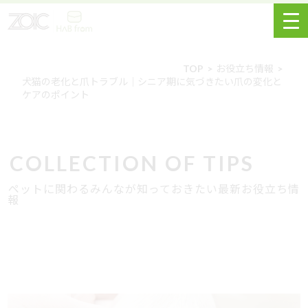
TOP
お役立ち情報
犬猫の老化と爪トラブル｜シニア期に気づきたい爪の変化と
ケアのポイント
COLLECTION OF TIPS
ペットに関わるみんなが知っておきたい最新お役立ち情
報