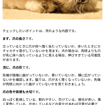
チェックしたいポイントは、次のような内容です。
まず、爪の長さ
です。
立っているときに爪が床へ強く当たっていないか、歩いたときにカ
チャカチャ音がしていないかを見ます。犬の場合は、肉球よりも爪
が先に床へ当たっているように見える場合、伸びすぎている可能性
があります。
次に、爪の形
です。
先端が極端に曲がっていないか、巻いていないか、横に広がってい
ないかを確認します。猫では、爪が太く厚くなっていないか、先端
が肉球に向かって曲がっていないかを見ておきましょう。
爪の色や質感も大切
です。
白っぽく乾燥している、割れやすい、欠けている、根元が赤い、黒
く変色している、出血しているなどの変化があれば注意が必要で