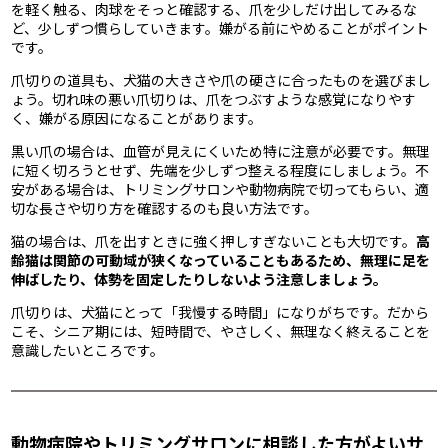
を軽く触る、肉球をそっと確認する、爪を少しだけ出してみるな
ど、少しずつ慣らしていきます。嫌がる前にやめることがポイント
です。
爪切りの道具も、犬猫の大きさや爪の硬さに合ったものを選びまし
ょう。切れ味の悪い爪切りは、爪をつぶすような感覚になりやす
く、嫌がる原因になることがあります。
黒い爪の場合は、血管が見えにくいため特に注意が必要です。無理
に短く切ろうとせず、先端を少しずつ整える程度にしましょう。不
安がある場合は、トリミングサロンや動物病院で切ってもらい、適
切な長さや切り方を確認するのも良い方法です。
猫の場合は、爪を出すときに強く押しすぎないことも大切です。
高
齢猫は関節の可動域が狭くなっていることもあるため、無理に足を
伸ばしたり、体勢を固定したりしないよう注意しましょう。
爪切りは、犬猫にとって「我慢する時間」になりがちです。だから
こそ、シニア期には、短時間で、やさしく、無理なく終えることを
意識したいところです。
動物病院やトリミングサロンに相談した方がよいサ