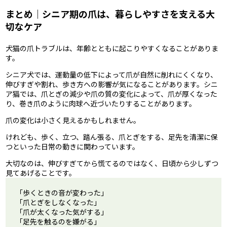
まとめ｜シニア期の爪は、暮らしやすさを支える大
切なケア
犬猫の爪トラブルは、年齢とともに起こりやすくなることがありま
す。
シニア犬では、運動量の低下によって爪が自然に削れにくくなり、
伸びすぎや割れ、歩き方への影響が気になることがあります。シニ
ア猫では、爪とぎの減少や爪の質の変化によって、爪が厚くなった
り、巻き爪のように肉球へ近づいたりすることがあります。
爪の変化は小さく見えるかもしれません。
けれども、歩く、立つ、踏ん張る、爪とぎをする、足先を清潔に保
つといった日常の動きに関わっています。
大切なのは、伸びすぎてから慌てるのではなく、日頃から少しずつ
見てあげることです。
「歩くときの音が変わった」
「爪とぎをしなくなった」
「爪が太くなった気がする」
「足先を触るのを嫌がる」