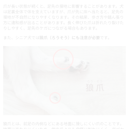
爪が長い状態が続くと、足先の接地に影響することがあります。犬
は足裏全体で体を支えていますが、爪が先に床へ当たると、足先の
接地が不自然になりやすくなります。その結果、歩き方や踏ん張り
方に違和感が出ることがあります。長く伸びた爪は折れたり裂けた
りしやすく、足先のケガにつながる場合もあります。
また、シニア犬では
狼爪（ろうそう）にも注意が必要
です。
狼爪とは、前足の内側などにある地面に接しにくい爪のことです。