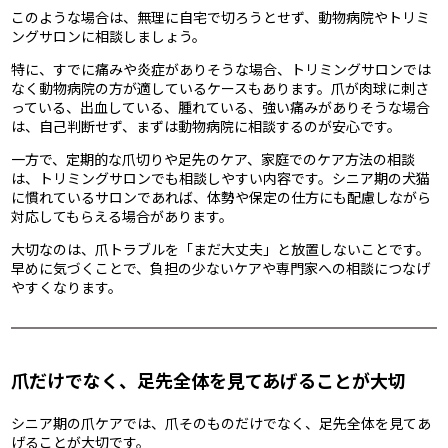
このような場合は、無理に自宅で切ろうとせず、動物病院やトリミ
ングサロンに相談しましょう。
特に、すでに痛みや炎症がありそうな場合、トリミングサロンでは
なく動物病院の方が適しているケースもあります。爪が肉球に刺さ
っている、出血している、腫れている、強い痛みがありそうな場合
は、自己判断せず、まずは動物病院に相談するのが安心です。
一方で、定期的な爪切りや足先のケア、家庭でのケア方法の相談
は、トリミングサロンでも相談しやすい内容です。シニア期の犬猫
に慣れているサロンであれば、体勢や保定の仕方にも配慮しながら
対応してもらえる場合があります。
大切なのは、爪トラブルを「まだ大丈夫」と放置しないことです。
早めに気づくことで、負担の少ないケアや専門家への相談につなげ
やすくなります。
爪だけでなく、足先全体を見てあげることが大切
シニア期の爪ケアでは、爪そのものだけでなく、足先全体を見てあ
げることが大切です。