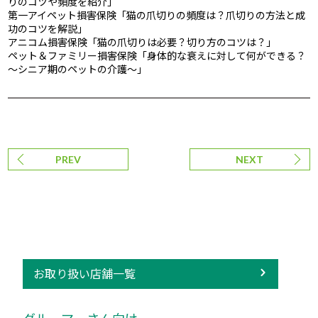
りのコツや頻度を紹介」
第一アイペット損害保険「猫の爪切りの頻度は？爪切りの方法と成
功のコツを解説」
アニコム損害保険「猫の爪切りは必要？切り方のコツは？」
ペット＆ファミリー損害保険「身体的な衰えに対して何ができる？
～シニア期のペットの介護～」
PREV
NEXT
お取り扱い店舗一覧