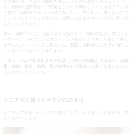
猫の場合は、爪とぎの回数が減る、爪とぎの姿勢を取りにくくな
る、関節の違和感などで前足をしっかり伸ばしにくくなることがあ
ります。高齢猫では、爪が厚くなったり、古い爪がうまくはがれに
くくなったりすることがあり、放置すると爪が巻いて肉球に食い込
むこともあります。
また、年齢とともに足腰の筋力が落ちたり、関節の動きが変化した
りすると、足先にかかる力のバランスも変わります。今までと同じ
ように歩いているように見えても、実際には特定の爪だけが削れに
くくなっていることもあります。
つまり、
シニア期の爪トラブルは「爪だけの問題」ではなく、運動
量、姿勢、関節、筋力、生活環境などが重なって起こる変化
と考え
るとわかりやすいです。
シニア犬に見られやすい爪の変化
シニア犬で気をつけたい爪の変化として、まず挙げられるのが「爪
の伸びすぎ」です。