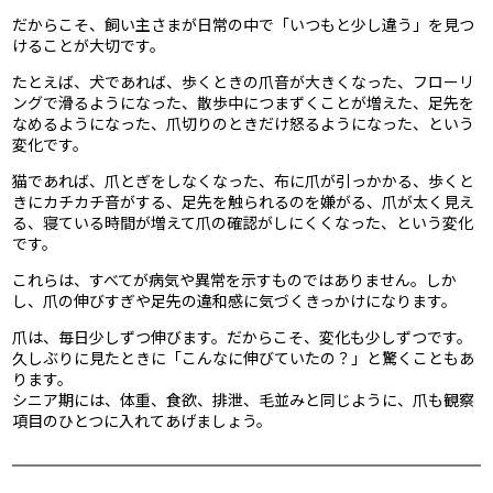
だからこそ、飼い主さまが日常の中で「いつもと少し違う」を見つ
けることが大切です。
たとえば、犬であれば、歩くときの爪音が大きくなった、フローリ
ングで滑るようになった、散歩中につまずくことが増えた、足先を
なめるようになった、爪切りのときだけ怒るようになった、という
変化です。
猫であれば、爪とぎをしなくなった、布に爪が引っかかる、歩くと
きにカチカチ音がする、足先を触られるのを嫌がる、爪が太く見え
る、寝ている時間が増えて爪の確認がしにくくなった、という変化
です。
これらは、すべてが病気や異常を示すものではありません。しか
し、爪の伸びすぎや足先の違和感に気づくきっかけになります。
爪は、毎日少しずつ伸びます。だからこそ、変化も少しずつです。
久しぶりに見たときに「こんなに伸びていたの？」と驚くこともあ
ります。
シニア期には、体重、食欲、排泄、毛並みと同じように、爪も観察
項目のひとつに入れてあげましょう。