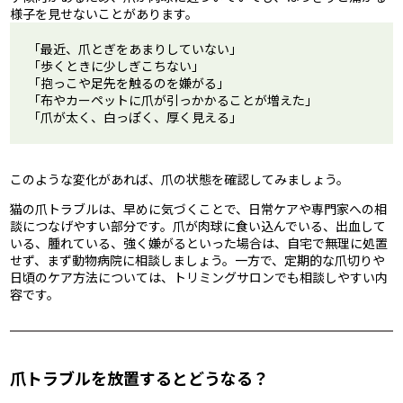
様子を見せないことがあります。
「最近、爪とぎをあまりしていない」
「歩くときに少しぎこちない」
「抱っこや足先を触るのを嫌がる」
「布やカーペットに爪が引っかかることが増えた」
「爪が太く、白っぽく、厚く見える」
このような変化があれば、爪の状態を確認してみましょう。
猫の爪トラブルは、早めに気づくことで、日常ケアや専門家への相
談につなげやすい部分です。爪が肉球に食い込んでいる、出血して
いる、腫れている、強く嫌がるといった場合は、自宅で無理に処置
せず、まず動物病院に相談しましょう。一方で、定期的な爪切りや
日頃のケア方法については、トリミングサロンでも相談しやすい内
容です。
爪トラブルを放置するとどうなる？