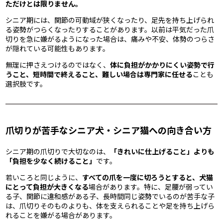
ただけとは限りません。
シニア期には、関節の可動域が狭くなったり、足先を持ち上げられ
る姿勢がつらくなったりすることがあります。以前は平気だった爪
切りを急に嫌がるようになった場合は、痛みや不安、体勢のつらさ
が隠れている可能性もあります。
無理に押さえつけるのではなく、
体に負担がかかりにくい姿勢で行
うこと、短時間で終えること、難しい場合は専門家に任せる
ことも
選択肢です。
爪切りが苦手なシニア犬・シニア猫への向き合い方
シニア期の爪切りで大切なのは、
「きれいに仕上げること」よりも
「負担を少なく続けること」
です。
若いころと同じように、
すべての爪を一度に切ろうとすると、犬猫
にとって負担が大きくなる
場合があります。特に、足腰が弱ってい
る子、関節に違和感がある子、長時間同じ姿勢でいるのが苦手な子
は、爪切りそのものよりも、体を支えられることや足を持ち上げら
れることを嫌がる場合があります。