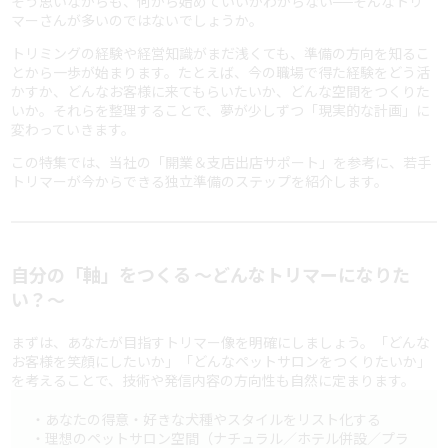
そう思いながらも、何から始めていいかわからない──そんなトリ
マーさんが多いのではないでしょうか。
トリミングの経験や経営知識がまだ浅くても、準備の方向を知るこ
とから一歩が始まります。たとえば、今の職場で得た経験をどう活
かすか、どんなお客様に来てもらいたいか、どんな空間をつくりた
いか。それらを整理することで、夢が少しずつ「現実的な計画」に
変わっていきます。
この特集では、当社の「開業＆支店出店サポート」を参考に、若手
トリマーが今からできる独立準備のステップを紹介します。
自分の「軸」をつくる 〜どんなトリマーになりた
い？〜
まずは、あなたが目指すトリマー像を明確にしましょう。「どんな
お客様を笑顔にしたいか」「どんなペットサロンをつくりたいか」
を考えることで、技術や発信内容の方向性も自然に定まります。
・あなたの得意・好きな犬種やスタイルをリスト化する
・理想のペットサロン空間（ナチュラル／ホテル併設／プラ