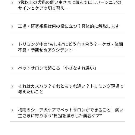
7歳以上の犬猫の飼い主さまに読んでほしいーシニアの
サインとケアの切り替えー
工場・研究視察は何の役に立つ？具体的に解説します
トリミング中の“もしも”にどう向き合う？ーケガ・体調
不良・予期せぬアクシデントー
ペットサロンで起こる「小さなすれ違い」
それはカスハラ？それともすれ違い？トリミング現場で
考えたいこと
梅雨のシニア犬ケアでペットサロンができること｜飼い
主さまに寄り添う“負担を減らした美容ケア”