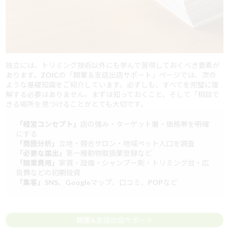
独立には、トリミング技術以外にも学んで習得しておくべき要素が
あります。ZOICの「開業＆支店出店サポート」ページでは、次の
ような基礎知識をご紹介しています。必ずしも、すべてを完璧に理
解する必要はありません。まずは知っておくこと、そして「相談で
きる場所を見つけることがとても大切です。
「経営コンセプト」
店の強み・ターゲット層・価格帯を明確
にする
「商圏分析」
立地・競合サロン・地域ペット人口を調査
「必要な届出」
第一種動物取扱業登録など
「開業費用」
家賃・設備・シャンプー剤・トリミング台・広
告費などの初期投資
「集客」
SNS、Googleマップ、口コミ、POPなど
開業&支店出店サポート