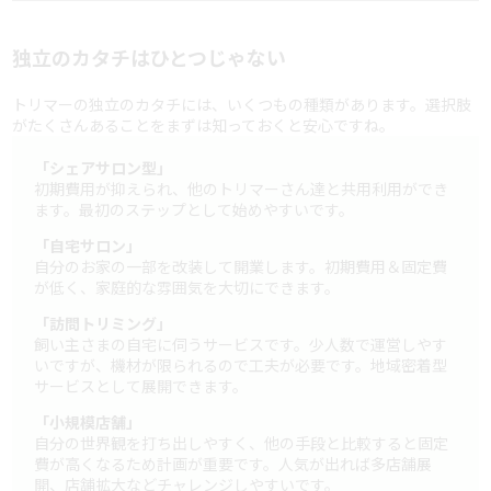
独立のカタチはひとつじゃない
トリマーの独立のカタチには、いくつもの種類があります。選択肢
がたくさんあることをまずは知っておくと安心ですね。
「シェアサロン型」
初期費用が抑えられ、他のトリマーさん達と共用利用ができ
ます。最初のステップとして始めやすいです。
「自宅サロン」
自分のお家の一部を改装して開業します。初期費用＆固定費
が低く、家庭的な雰囲気を大切にできます。
「訪問トリミング」
飼い主さまの自宅に伺うサービスです。少人数で運営しやす
いですが、機材が限られるので工夫が必要です。地域密着型
サービスとして展開できます。
「小規模店舗」
自分の世界観を打ち出しやすく、他の手段と比較すると固定
費が高くなるため計画が重要です。人気が出れば多店舗展
開、店舗拡大などチャレンジしやすいです。