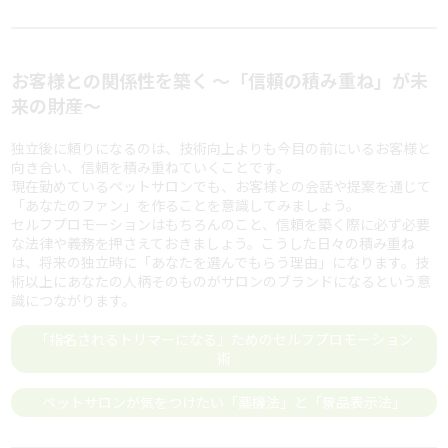
お客様との関係性を築く 〜「信頼の積み重ね」が未
来の財産〜
独立後に頼りになるのは、技術向上よりも今目の前にいるお客様と
向き合い、信頼を積み重ねていくことです。
現在勤めているペットサロンでも、お客様との会話や提案を通じて
「あなたのファン」を作ることを意識してみましょう。
セルフプロモーションはもちろんのこと、信頼を築く際に必ず必要
な法律や義務を押さえておきましょう。こうした日々の積み重ね
は、将来の独立時に「あなたを選んでもらう理由」になります。技
術以上にあなたの人柄そのものがサロンのブランドになるという意
識につながります。
「指名されるトリマーになる」ためのセルフプロモーション
術
ペットサロンが気をつけたい「薬機法」と「景品表示法」