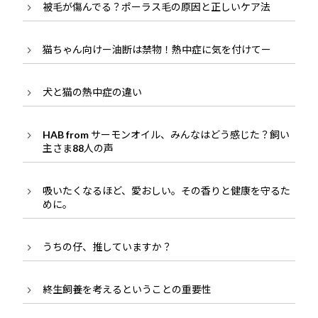
被毛が傷んでる？ポーラス毛の原因と正しいケア法
猫ちゃん向けー油断は禁物！熱中症に気を付けてー
犬と猫の熱中症の違い
HAB from サーモンオイル、みんなはどう感じた？飼い
主さま88人の声
吸いたくなるほど、愛おしい。その香りと健康を守るた
めに。
うちの仔、推していますか？
終生飼養を考えるということの重要性