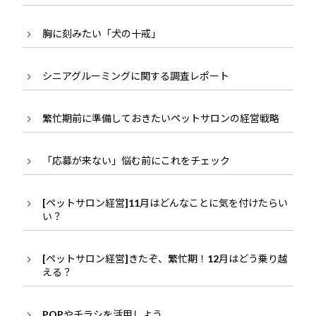
胸に刻みたい「犬の十戒」
シニアグルーミングに関する調査レポート
繁忙期前に準備しておきたいペットサロンの経営戦略
「応募が来ない」悩む前にこれをチェック
[ペットサロン経営]11月はどんなことに気を付けたらい
い？
[ペットサロン経営]きたぞ、繁忙期！12月はどう乗り越
える？
POPやチラシを活用しよう